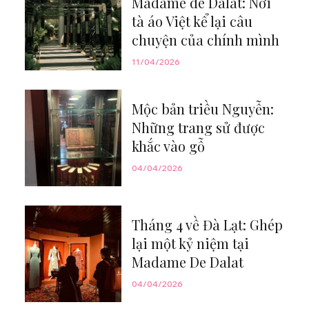
Madame de Dalat: Nơi
tà áo Việt kể lại câu
chuyện của chính mình
11/04/2026
Mộc bản triều Nguyễn:
Những trang sử được
khắc vào gỗ
04/04/2026
Tháng 4 về Đà Lạt: Ghép
lại một kỷ niệm tại
Madame De Dalat
04/04/2026