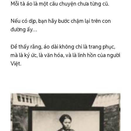
Mỗi tà áo là một câu chuyện chưa từng cũ.
Nếu có dịp, bạn hãy bước chậm lại trên con
đường ấy…
Để thấy rằng, áo dài không chỉ là trang phục,
mà là ký ức, là văn hóa, và là linh hồn của người
Việt.