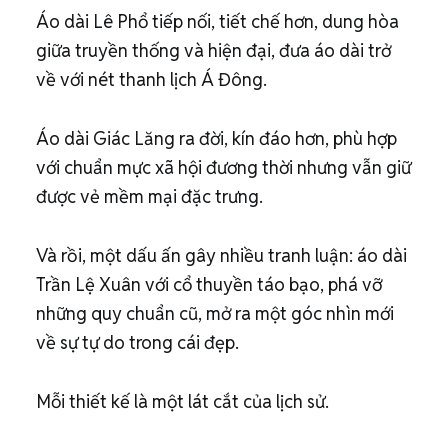
Áo dài Lê Phổ tiếp nối, tiết chế hơn, dung hòa
giữa truyền thống và hiện đại, đưa áo dài trở
về với nét thanh lịch Á Đông.
Áo dài Giác Lăng ra đời, kín đáo hơn, phù hợp
với chuẩn mực xã hội đương thời nhưng vẫn giữ
được vẻ mềm mại đặc trưng.
Và rồi, một dấu ấn gây nhiều tranh luận: áo dài
Trần Lệ Xuân với cổ thuyền táo bạo, phá vỡ
những quy chuẩn cũ, mở ra một góc nhìn mới
về sự tự do trong cái đẹp.
Mỗi thiết kế là một lát cắt của lịch sử.