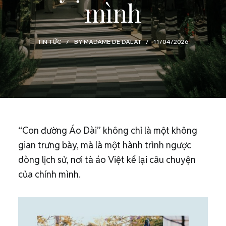
mình
TIN TỨC
BY
MADAME DE DALAT
11/04/2026
“Con đường Áo Dài” không chỉ là một không
gian trưng bày, mà là một hành trình ngược
dòng lịch sử, nơi tà áo Việt kể lại câu chuyện
của chính mình.