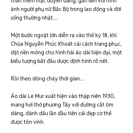
thân mềm mại, duyên dáng, gắn liền với hình
ảnh người phụ nữ Bắc Bộ trong lao động và đời
sống thường nhật…
Một bước ngoặt lớn diễn ra vào thế kỷ 18, khi
Chúa Nguyễn Phúc Khoát cải cách trang phục,
đặt nền móng cho hình hài áo dài hiện đại, một
biểu tượng bắt đầu được định hình rõ nét.
Rồi theo dòng chảy thời gian…
Áo dài Le Mur xuất hiện vào thập niên 1930,
mang hơi thở phương Tây với đường cắt ôm
dáng, đánh dấu lần đầu tiên cái đẹp cơ thể
được tôn vinh.