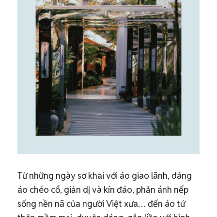
Từ những ngày sơ khai với áo giao lãnh, dáng
áo chéo cổ, giản dị và kín đáo, phản ánh nếp
sống nền nã của người Việt xưa… đến áo tứ