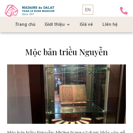
EN
Trang chủ
Giới thiệu
Giá vé
Liên hệ
Mộc bản triều Nguyễn
Mộc bản triều Nguyễn: Những trang sử được khắc vào gỗ