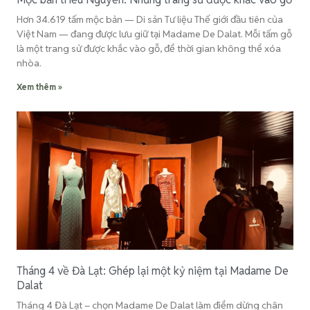
Hơn 34.619 tấm mộc bản — Di sản Tư liệu Thế giới đầu tiên của
Việt Nam — đang được lưu giữ tại Madame De Dalat. Mỗi tấm gỗ
là một trang sử được khắc vào gỗ, để thời gian không thể xóa
nhòa.
Xem thêm »
Tháng 4 về Đà Lạt: Ghép lại một kỷ niệm tại Madame De
Dalat
Tháng 4 Đà Lạt – chọn Madame De Dalat làm điểm dừng chân